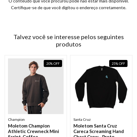
O conteúdo que você procurou pode não estar mais disponível.
Certifique-se de que você digitou o endereço corretamente.
Talvez você se interesse pelos seguintes
produtos
20
%
OFF
25
%
OFF
Champion
Santa Cruz
Moletom Champion
Moletom Santa Cruz
Athletic Crewneck Mini
Careca Screaming Hand
Script_Coffee
Chest Crew - Preto