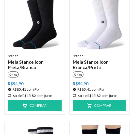
Stance
Stance
Meia Stance Icon
Meia Stance Icon
Preta/Branca
Branca/Preta
Único
Único
R$94,90
R$94,90
R$85,41
com
Pix
R$85,41
com
Pix
6
x de
R$15,82
sem juros
6
x de
R$15,82
sem juros
COMPRAR
COMPRAR