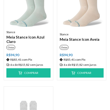
Stance
Stance
Meia Stance Icon Azul
Meia Stance Icon Aveia
Claro
Único
Único
R$94,90
R$94,90
R$85,41
com
Pix
R$85,41
com
Pix
6
x de
R$15,82
sem juros
6
x de
R$15,82
sem juros
COMPRAR
COMPRAR