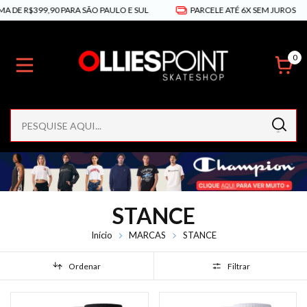
R$399,90 PARA SÃO PAULO E SUL
PARCELE ATÉ 6X SEM JUROS

0
STANCE
Início
MARCAS
STANCE
Ordenar
Filtrar