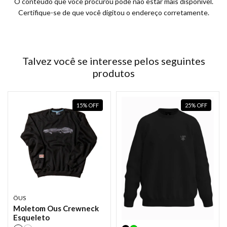
O conteúdo que você procurou pode não estar mais disponível.
Certifique-se de que você digitou o endereço corretamente.
Talvez você se interesse pelos seguintes
produtos
15
%
OFF
25
%
OFF
ÖUS
Moletom Ous Crewneck
Esqueleto