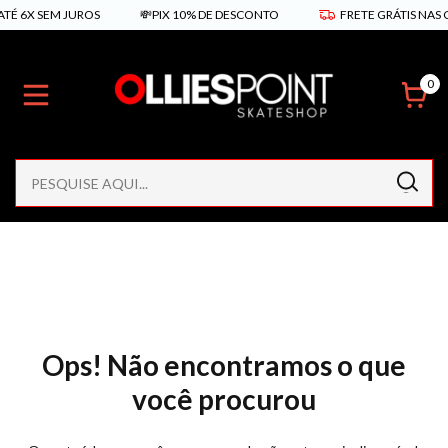
TÉ 6X SEM JUROS
💸PIX 10% DE DESCONTO
FRETE GRÁTIS NAS C
0
Ops! Não encontramos o que
você procurou