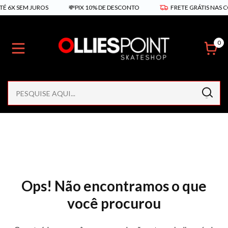
É 6X SEM JUROS
💸PIX 10% DE DESCONTO
FRETE GRÁTIS NAS C
0
Ops! Não encontramos o que
você procurou