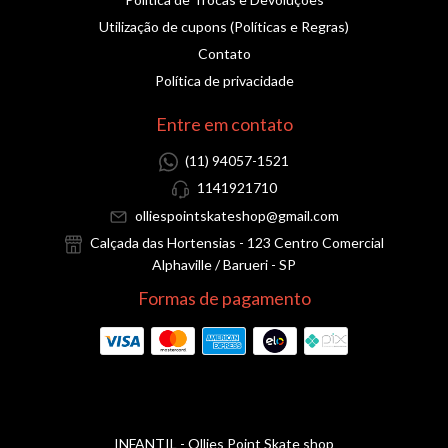
Utilização de cupons (Políticas e Regras)
Contato
Política de privacidade
Entre em contato
(11) 94057-1521
1141921710
olliespointskateshop@gmail.com
Calçada das Hortensias - 123 Centro Comercial
Alphaville / Barueri - SP
Formas de pagamento
INFANTIL
- Ollies Point Skate shop