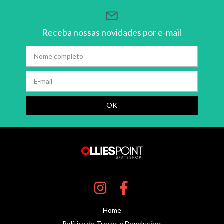
Receba nossas novidades por e-mail
Home
Política de Trocas e Devoluções