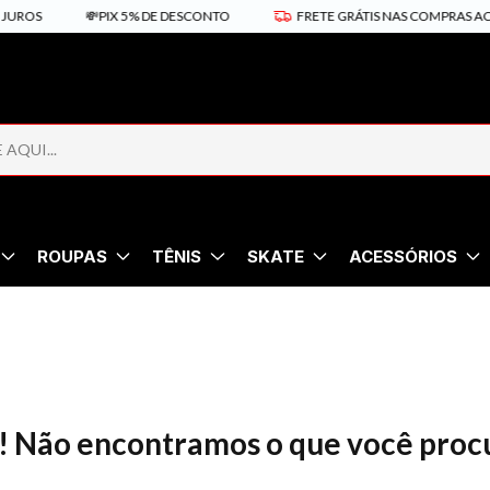
UROS
💸PIX 5% DE DESCONTO
FRETE GRÁTIS NAS COMPRAS ACIM
ROUPAS
TÊNIS
SKATE
ACESSÓRIOS
! Não encontramos o que você proc