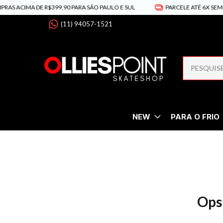
AS ACIMA DE R$399,90 PARA SÃO PAULO E SUL
PARCELE ATÉ 6X SEM J
(11) 94057-1521
NEW
PARA O FRIO
Ops