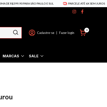
A DE R$399,90 PARA SÃO PAULO E SUL
PARCELE ATÉ 6X SEM JUROS
0
Cadastre-se
|
Fazer login
MARCAS
SALE
urou