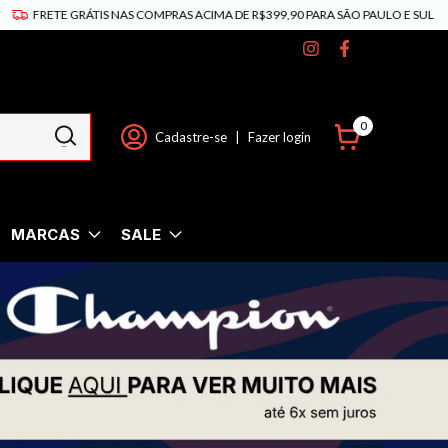
FRETE GRÁTIS NAS COMPRAS ACIMA DE R$399,90 PARA SÃO PAULO E SUL
0
Cadastre-se
|
Fazer login
MARCAS
SALE