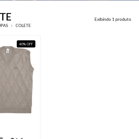
TE
Exibindo 1 produto
PAS
COLETE
40
%
OFF