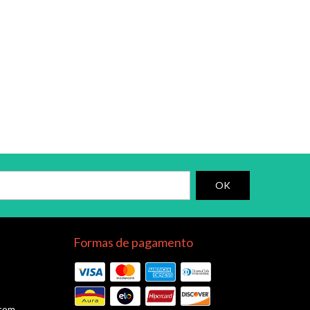
Formas de pagamento
.com